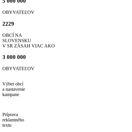
5 000 000
OBYVATEĽOV
2229
OBCÍ NA
SLOVENSKU
V SR ZÁSAH VIAC AKO
3 000 000
OBYVATEĽOV
Výber obcí
a nastavenie
kampane
Príprava
reklamného
textu